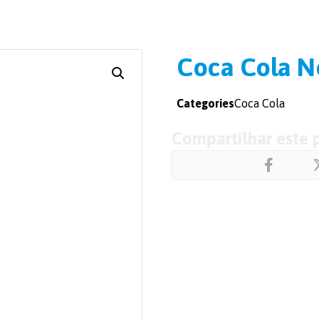
Coca Cola N
Categories
Coca Cola