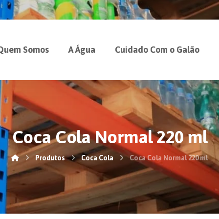
Quem Somos
A Água
Cuidado Com o Galão
Coca Cola Normal 220 ml
Produtos
Coca Cola
Coca Cola Normal 220 ml