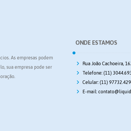
ONDE ESTAMOS
ócios. As empresas podem
Rua João Cachoeira, 16
plo, sua empresa pode ser
Telefone: (11) 3044.69
oração.
Celular: (11) 97732.42
E-mail: contato@liqui