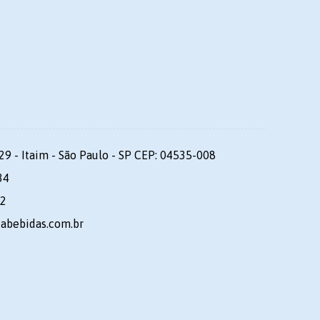
29 - Itaim - São Paulo - SP CEP: 04535-008
34
92
dabebidas.com.br