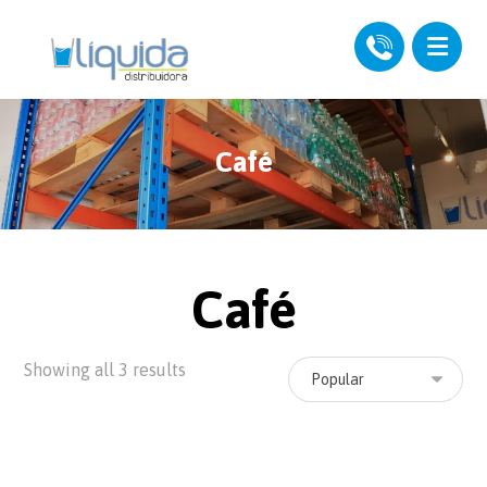
Café
Café
Showing all 3 results