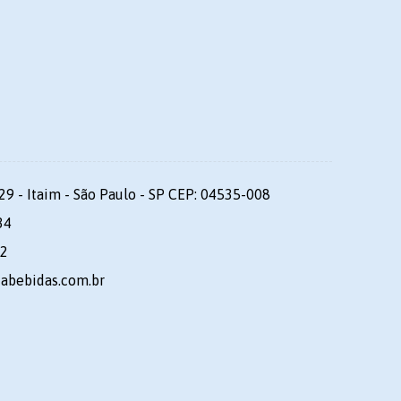
29 - Itaim - São Paulo - SP CEP: 04535-008
34
92
dabebidas.com.br