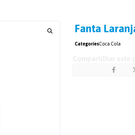
Fanta Laran
Categories
Coca Cola