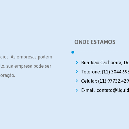
ONDE ESTAMOS
ócios. As empresas podem
Rua João Cachoeira, 16
plo, sua empresa pode ser
Telefone: (11) 3044.69
oração.
Celular: (11) 97732.42
E-mail: contato@liqui