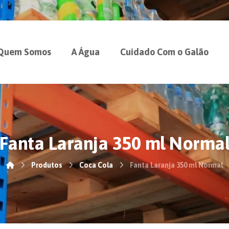
Quem Somos
A Água
Cuidado Com o Galão
Fanta Laranja 350 ml Norma
Produtos
Coca Cola
Fanta Laranja 350 ml Normal