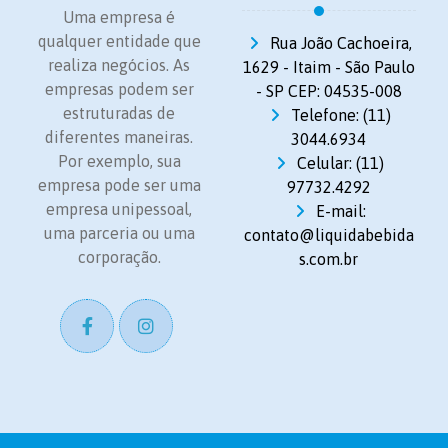
Uma empresa é
qualquer entidade que
Rua João Cachoeira,
realiza negócios. As
1629 - Itaim - São Paulo
empresas podem ser
- SP CEP: 04535-008
estruturadas de
Telefone: (11)
diferentes maneiras.
3044.6934
Por exemplo, sua
Celular: (11)
empresa pode ser uma
97732.4292
empresa unipessoal,
E-mail:
uma parceria ou uma
contato@liquidabebida
corporação.
s.com.br