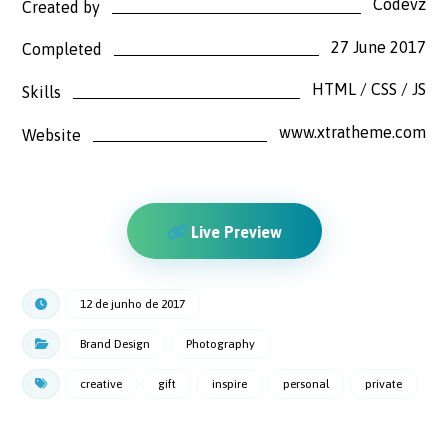
Codevz
Created by
27 June 2017
Completed
HTML / CSS / JS
Skills
www.xtratheme.com
Website
Live Preview
12 de junho de 2017
Brand Design
Photography
creative
gift
inspire
personal
private