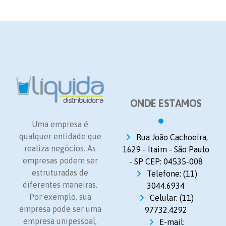
ONDE ESTAMOS
Uma empresa é
qualquer entidade que
Rua João Cachoeira,
realiza negócios. As
1629 - Itaim - São Paulo
empresas podem ser
- SP CEP: 04535-008
estruturadas de
Telefone: (11)
diferentes maneiras.
3044.6934
Por exemplo, sua
Celular: (11)
empresa pode ser uma
97732.4292
empresa unipessoal,
E-mail: