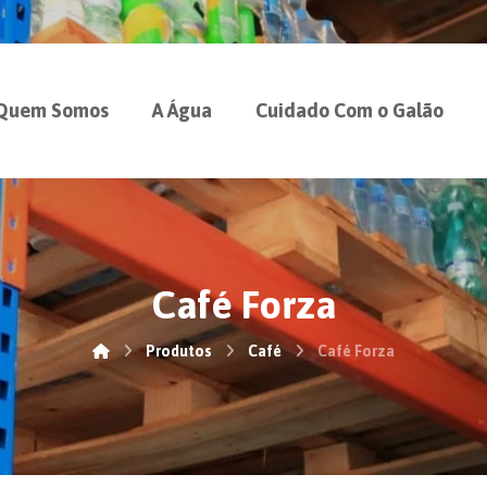
Quem Somos
A Água
Cuidado Com o Galão
Café Forza
Produtos
Café
Café Forza