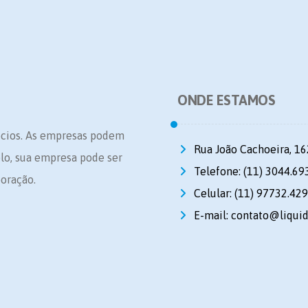
ONDE ESTAMOS
ócios. As empresas podem
Rua João Cachoeira, 16
plo, sua empresa pode ser
Telefone: (11) 3044.69
oração.
Celular: (11) 97732.42
E-mail: contato@liqui