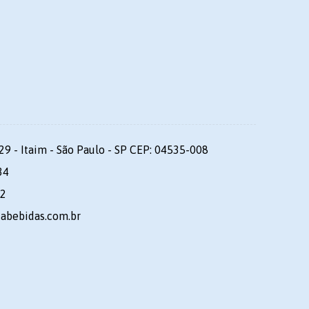
29 - Itaim - São Paulo - SP CEP: 04535-008
34
92
dabebidas.com.br