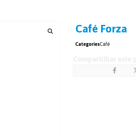
Café Forza
Categories
Café