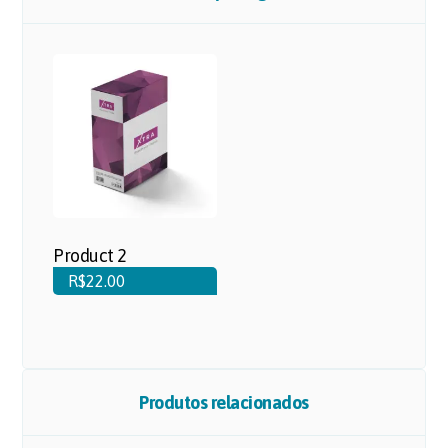
Product 2
R$
22.00
Produtos relacionados