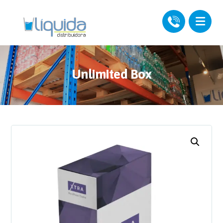
Unlimited Box