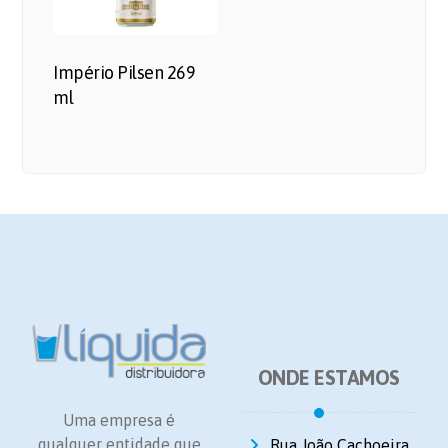
Império Pilsen 269
ml
ONDE ESTAMOS
Uma empresa é
qualquer entidade que
Rua João Cachoeira,