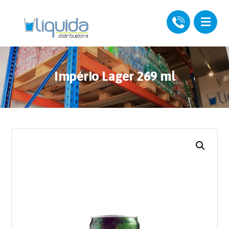
Império Lager 269 ml