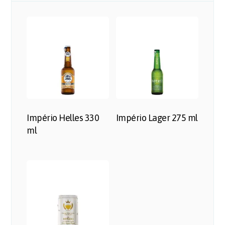
Império Helles 330
Império Lager 275 ml
ml