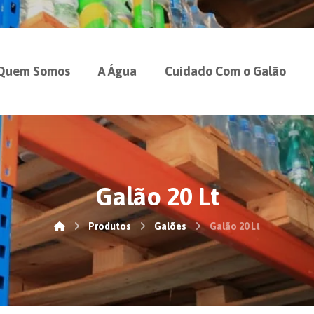
Quem Somos
A Água
Cuidado Com o Galão
Galão 20 Lt
Produtos
Galões
Galão 20 Lt