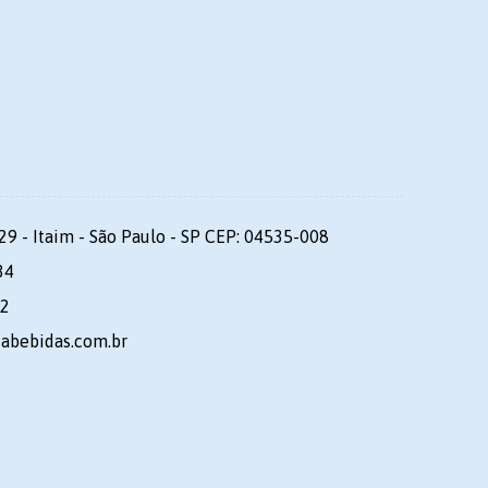
29 - Itaim - São Paulo - SP CEP: 04535-008
34
92
dabebidas.com.br