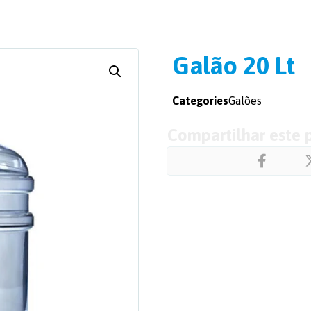
Galão 20 Lt
Categories
Galões