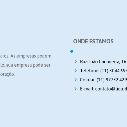
ONDE ESTAMOS
ócios. As empresas podem
Rua João Cachoeira, 16
plo, sua empresa pode ser
Telefone: (11) 3044.69
oração.
Celular: (11) 97732.42
E-mail: contato@liqui