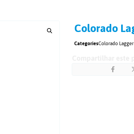
Colorado La
Categories
Colorado Lagger