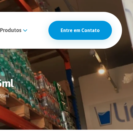
Produtos
Entre em Contato
5ml
355ml