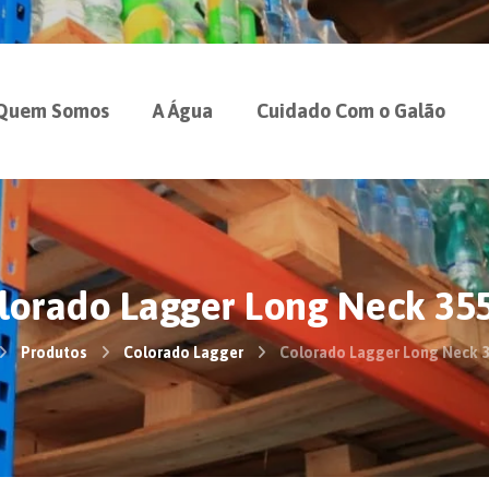
Quem Somos
A Água
Cuidado Com o Galão
lorado Lagger Long Neck 35
Produtos
Colorado Lagger
Colorado Lagger Long Neck 