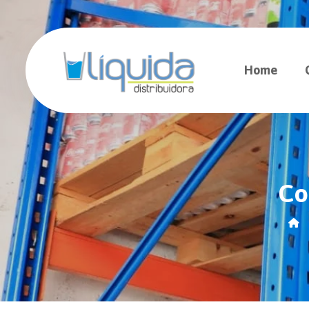
Home
Co