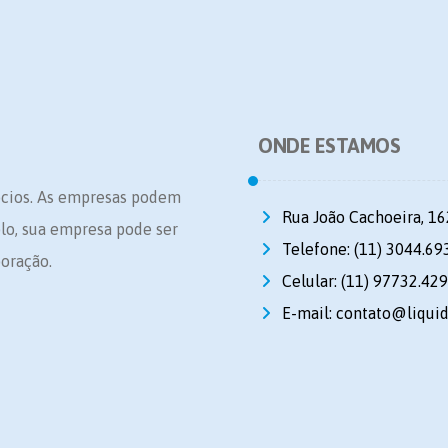
ONDE ESTAMOS
ócios. As empresas podem
Rua João Cachoeira, 16
plo, sua empresa pode ser
Telefone: (11) 3044.69
oração.
Celular: (11) 97732.42
E-mail: contato@liqui