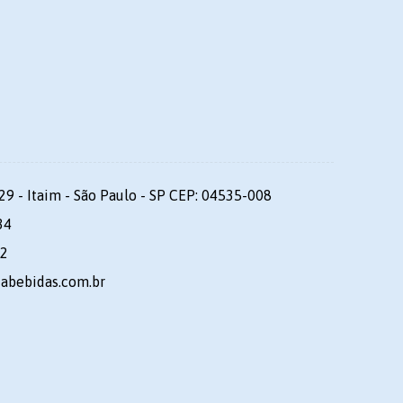
29 - Itaim - São Paulo - SP CEP: 04535-008
34
92
dabebidas.com.br