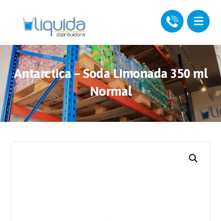
Antarctica – Soda Limonada 350 ml
Normal