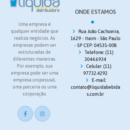
ONDE ESTAMOS
Uma empresa é
qualquer entidade que
Rua João Cachoeira,
realiza negócios. As
1629 - Itaim - São Paulo
empresas podem ser
- SP CEP: 04535-008
estruturadas de
Telefone: (11)
diferentes maneiras.
3044.6934
Por exemplo, sua
Celular: (11)
empresa pode ser uma
97732.4292
empresa unipessoal,
E-mail:
uma parceria ou uma
contato@liquidabebida
corporação.
s.com.br