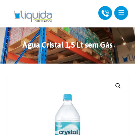
Água Cristal 1,5 Lt sem Gás