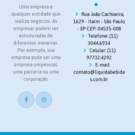
Uma empresa é
qualquer entidade que
Rua João Cachoeira,
realiza negócios. As
1629 - Itaim - São Paulo
empresas podem ser
- SP CEP: 04535-008
estruturadas de
Telefone: (11)
diferentes maneiras.
3044.6934
Por exemplo, sua
Celular: (11)
empresa pode ser uma
97732.4292
empresa unipessoal,
E-mail:
uma parceria ou uma
contato@liquidabebida
corporação.
s.com.br