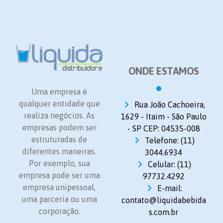
ONDE ESTAMOS
Uma empresa é
qualquer entidade que
Rua João Cachoeira,
realiza negócios. As
1629 - Itaim - São Paulo
empresas podem ser
- SP CEP: 04535-008
estruturadas de
Telefone: (11)
diferentes maneiras.
3044.6934
Por exemplo, sua
Celular: (11)
empresa pode ser uma
97732.4292
empresa unipessoal,
E-mail:
uma parceria ou uma
contato@liquidabebida
corporação.
s.com.br