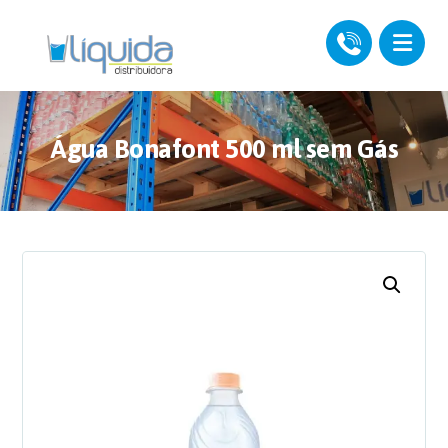
Água Bonafont 500 ml sem Gás