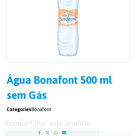
Água Bonafont 500 ml
sem Gás
Categories
Bonafont