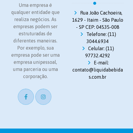
Uma empresa é
qualquer entidade que
Rua João Cachoeira,
realiza negócios. As
1629 - Itaim - São Paulo
empresas podem ser
- SP CEP: 04535-008
estruturadas de
Telefone: (11)
diferentes maneiras.
3044.6934
Por exemplo, sua
Celular: (11)
empresa pode ser uma
97732.4292
empresa unipessoal,
E-mail:
uma parceria ou uma
contato@liquidabebida
corporação.
s.com.br