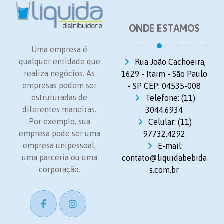
ONDE ESTAMOS
Uma empresa é
qualquer entidade que
Rua João Cachoeira,
realiza negócios. As
1629 - Itaim - São Paulo
empresas podem ser
- SP CEP: 04535-008
estruturadas de
Telefone: (11)
diferentes maneiras.
3044.6934
Por exemplo, sua
Celular: (11)
empresa pode ser uma
97732.4292
empresa unipessoal,
E-mail:
uma parceria ou uma
contato@liquidabebida
corporação.
s.com.br